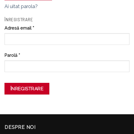
Ai uitat parola?
ÎNREGISTRARE
Adresă email
*
Parolă
*
ÎNREGISTRARE
DESPRE NOI