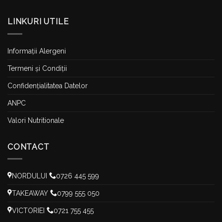
LINKURI UTILE
Informații Alergeni
Termeni și Condiții
Confidențialitatea Datelor
ANPC
Valori Nutritionale
CONTACT
NORDULUI
0726 445 599
TAKEAWAY
0799 555 050
VICTORIEI
0721 755 455