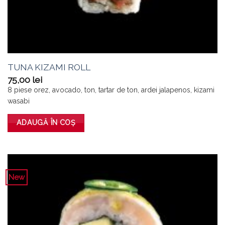
TUNA KIZAMI ROLL
75,00
lei
8 piese orez, avocado, ton, tartar de ton, ardei jalapenos, kizami
wasabi
ADAUGĂ ÎN COȘ
New