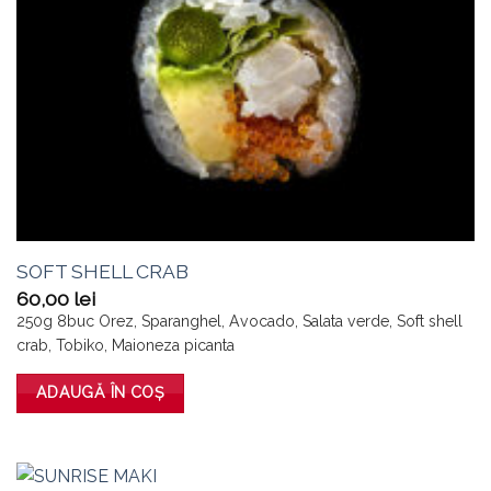
SOFT SHELL CRAB
60,00
lei
250g 8buc Orez, Sparanghel, Avocado, Salata verde, Soft shell
crab, Tobiko, Maioneza picanta
ADAUGĂ ÎN COȘ