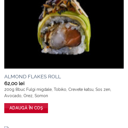
ALMOND FLAKES ROLL
62,00
lei
200g 8buc Fulgi migdale, Tobiko, Crevete katsu, Sos zen,
Avocado, Orez, Somon
ADAUGĂ ÎN COȘ