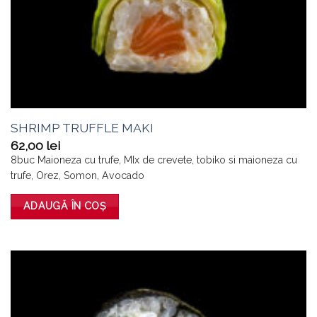
SHRIMP TRUFFLE MAKI
62,00
lei
8buc Maioneza cu trufe, MIx de crevete, tobiko si maioneza cu
trufe, Orez, Somon, Avocado
ADAUGĂ ÎN COȘ