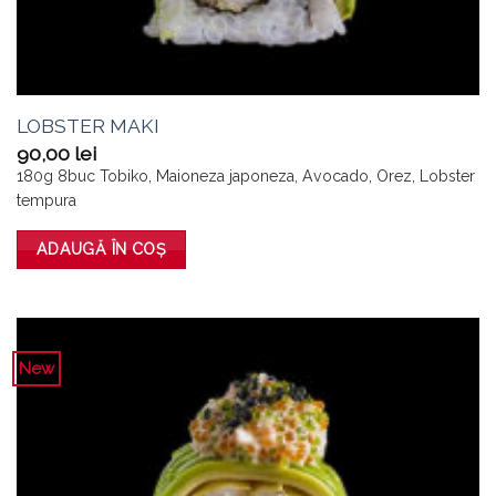
LOBSTER MAKI
90,00
lei
180g 8buc Tobiko, Maioneza japoneza, Avocado, Orez, Lobster
tempura
ADAUGĂ ÎN COȘ
New