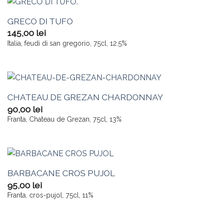
GRECO DI TUFO
145,00
lei
Italia, feudi di san gregorio, 75cl, 12.5%
CHATEAU DE GREZAN CHARDONNAY
90,00
lei
Franta, Chateau de Grezan, 75cl, 13%
BARBACANE CROS PUJOL
95,00
lei
Franta, cros-pujol, 75cl, 11%