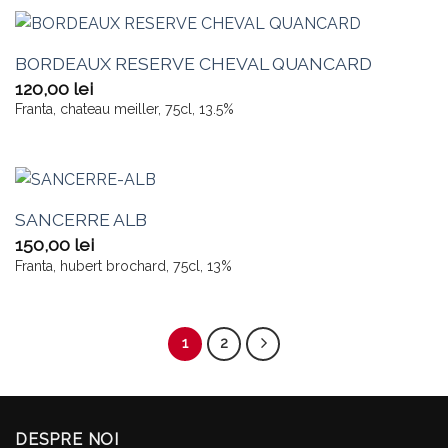
BORDEAUX RESERVE CHEVAL QUANCARD
120,00
lei
Franta, chateau meiller, 75cl, 13.5%
SANCERRE ALB
150,00
lei
Franta, hubert brochard, 75cl, 13%
1
2
DESPRE NOI