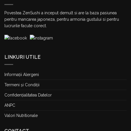
Povestea ZenSushi a inceput demult si are la baza pasiunea
pentru mancarea japoneza, pentru armonia gustului si pentru
lucrurile facute corect.
LINKURI UTILE
Informații Alergeni
Termeni și Condiții
Confidențialitatea Datelor
ANPC
Valori Nutritionale