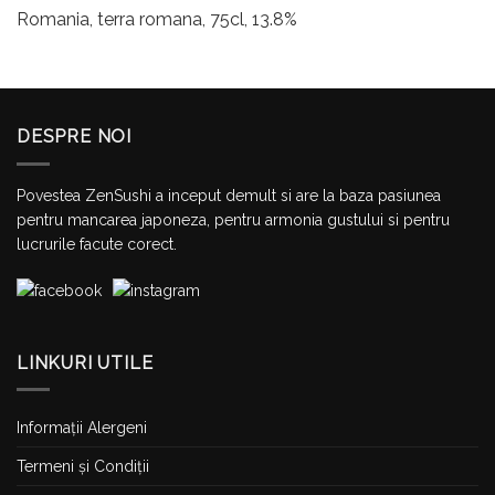
Romania, terra romana, 75cl, 13.8%
DESPRE NOI
Povestea ZenSushi a inceput demult si are la baza pasiunea
pentru mancarea japoneza, pentru armonia gustului si pentru
lucrurile facute corect.
LINKURI UTILE
Informații Alergeni
Termeni și Condiții