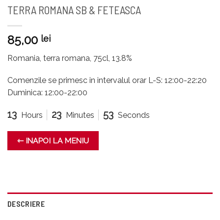
TERRA ROMANA SB & FETEASCA
85,00
lei
Romania, terra romana, 75cl, 13.8%
Comenzile se primesc in intervalul orar L-S: 12:00-22:20
Duminica: 12:00-22:00
13
23
53
Hours
Minutes
Seconds
⇽ INAPOI LA MENIU
DESCRIERE