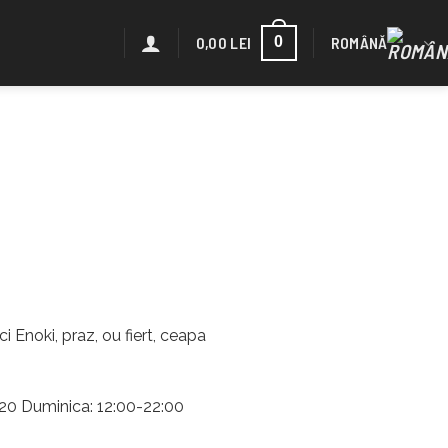
0,00
LEI
ROMÂNĂ
0
 Enoki, praz, ou fiert, ceapa
2:20 Duminica: 12:00-22:00