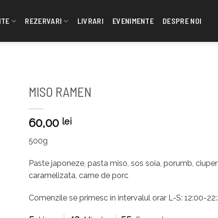
NTE
REZERVARI
LIVRARI
EVENIMENTE
DESPRE NOI
MISO RAMEN
60,00
lei
500g
Paste japoneze, pasta miso, sos soia, porumb, ciuperci
caramelizata, carne de porc
Comenzile se primesc in intervalul orar L-S: 12:00-2