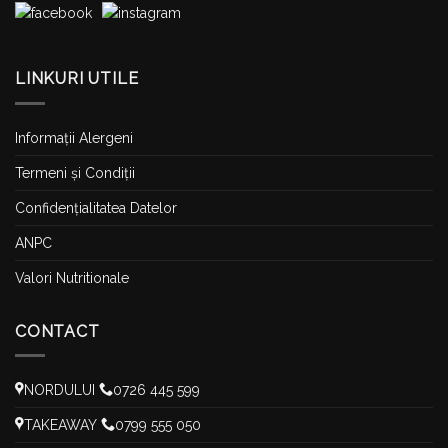
LINKURI UTILE
Informații Alergeni
Termeni și Condiții
Confidențialitatea Datelor
ANPC
Valori Nutritionale
CONTACT
NORDULUI
0726 445 599
TAKEAWAY
0799 555 050