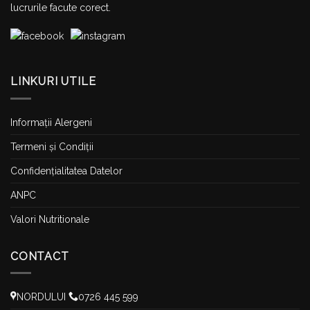
lucrurile facute corect.
LINKURI UTILE
Informații Alergeni
Termeni și Condiții
Confidențialitatea Datelor
ANPC
Valori Nutritionale
CONTACT
NORDULUI
0726 445 599