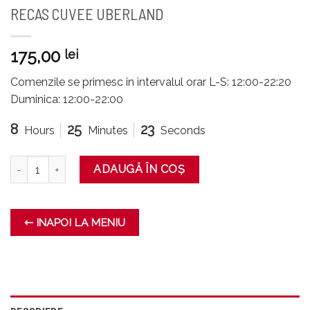
RECAS CUVEE UBERLAND
175,00
lei
Comenzile se primesc in intervalul orar L-S: 12:00-22:20
Duminica: 12:00-22:00
8
25
23
Hours
Minutes
Seconds
Cantitate RECAS CUVEE UBERLAND
ADAUGĂ ÎN COȘ
⇽ INAPOI LA MENIU