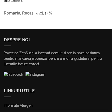
DESCRIERE
Romania, Recas, 75cl, 14%
DESPRE NOI
Povestea ZenSushi a inceput demult si are la baza pasiunea
pentru mancarea japoneza, pentru armonia gustului si pentru
lucrurile facute corect.
LINKURI UTILE
Informații Alergeni